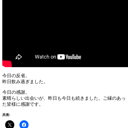
今日の反省。
昨日飲み過ぎました。
今日の感謝。
素晴らしい出会いが、昨日も今日も続きました。ご縁のあっ
た皆様に感謝です。
共有: