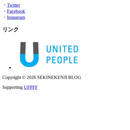
・
Twitter
・
Facebook
・
Instagram
リンク
Copyright © 2026 SEKINEKENJI BLOG
Supporting
UFPFF