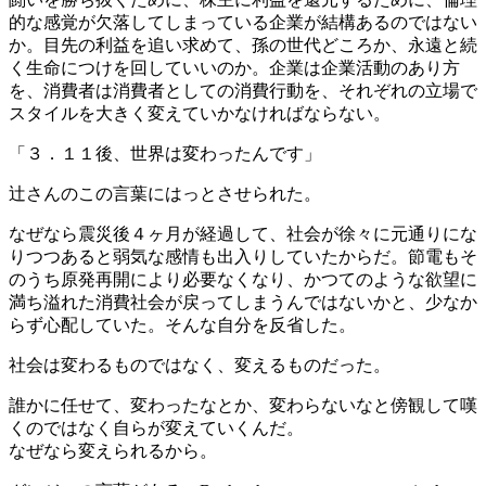
的な感覚が欠落してしまっている企業が結構あるのではない
か。目先の利益を追い求めて、孫の世代どころか、永遠と続
く生命につけを回していいのか。企業は企業活動のあり方
を、消費者は消費者としての消費行動を、それぞれの立場で
スタイルを大きく変えていかなければならない。
「３．１１後、世界は変わったんです」
辻さんのこの言葉にはっとさせられた。
なぜなら震災後４ヶ月が経過して、社会が徐々に元通りにな
りつつあると弱気な感情も出入りしていたからだ。節電もそ
のうち原発再開により必要なくなり、かつてのような欲望に
満ち溢れた消費社会が戻ってしまうんではないかと、少なか
らず心配していた。そんな自分を反省した。
社会は変わるものではなく、変えるものだった。
誰かに任せて、変わったなとか、変わらないなと傍観して嘆
くのではなく自らが変えていくんだ。
なぜなら変えられるから。