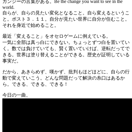
ガンジーの言葉がある。Be the change you want to see in the
world.
自らが、自らの見たい変化となること。自ら変えるというこ
と。ポスト３．１１。自分が見たい世界に自分が住むこと。
それを身近で始めること。
最近「変えること」をオセロゲームに例えている。
一気に全部は真っ白にできない。ちょっとずつ白を置いてい
く。数では負けていても、賢く置いていけば、逆転だってで
きる。世界は塗り替えることができる。歴史が証明している
事実だ。
だから、あきらめず、嘆かず、批判もほどほどに、自らの行
動で変えていこう。どんな問題だって解決の糸口はあるか
ら。できる、できる、できる！
今日の一曲。