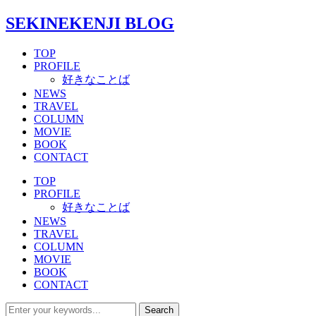
SEKINEKENJI BLOG
TOP
PROFILE
好きなことば
NEWS
TRAVEL
COLUMN
MOVIE
BOOK
CONTACT
TOP
PROFILE
好きなことば
NEWS
TRAVEL
COLUMN
MOVIE
BOOK
CONTACT