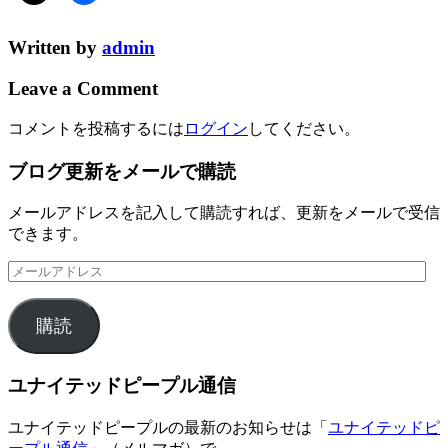
Written by
admin
Leave a Comment
コメントを投稿するには
ログイン
してください。
ブログ更新をメールで購読
メールアドレスを記入して購読すれば、更新をメールで受信
できます。
メ
ー
ル
購読
ア
ド
レ
ユナイテッドピープル通信
ス
ユナイテッドピープルの最新のお知らせは「
ユナイテッドピ