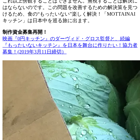
これ以上傍観することはできません。無視することは解決に
はならないのです。この問題を改善するための解決策を見つ
けるため、食の“もったいない”楽しく解決！「MOTTAINAI
キッチン」は日本中を巡る旅に出ます。
制作資金募集再開！
映画『0円キッチン』のダーヴィド・グロス監督と、続編
『もったいないキッチン』を日本を舞台に作りたい！協力者
募集！(2019年3月11日締切）