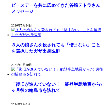
ピースデーを共に広めてきた谷崎テトラさん
メッセージ
2026年7月24日
３人の娘さんを殺されても「憎まない」こと
を選択したガザ出身医師
2024年9月10日
「復旧が進んでいない！」能登半島地震から7
ヶ月後の輪島市を訪れて
2024年8月6日