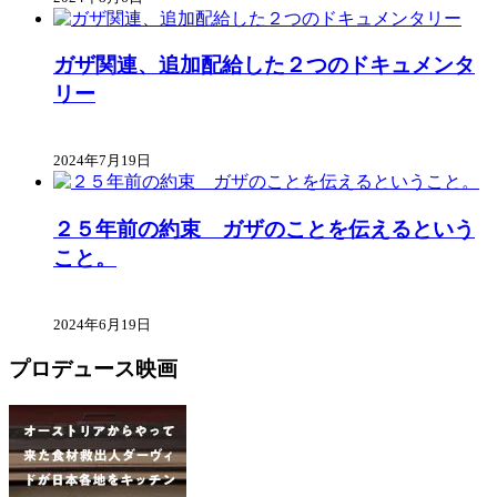
ガザ関連、追加配給した２つのドキュメンタ
リー
2024年7月19日
２５年前の約束 ガザのことを伝えるという
こと。
2024年6月19日
プロデュース映画