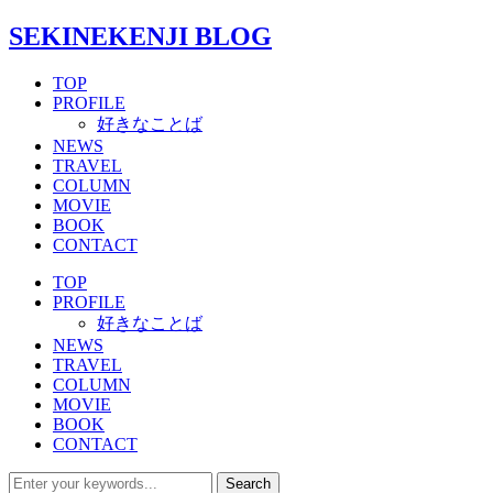
SEKINEKENJI BLOG
TOP
PROFILE
好きなことば
NEWS
TRAVEL
COLUMN
MOVIE
BOOK
CONTACT
TOP
PROFILE
好きなことば
NEWS
TRAVEL
COLUMN
MOVIE
BOOK
CONTACT