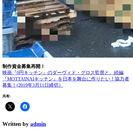
制作資金募集再開！
映画『0円キッチン』のダーヴィド・グロス監督と、続編
『MOTTAINAIキッチン』を日本を舞台に作りたい！協力者
募集！(2019年3月11日締切）
共有:
Written by
admin