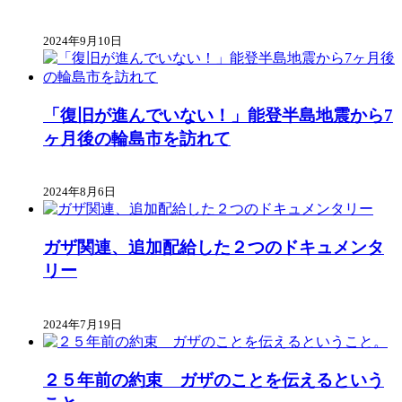
2024年9月10日
「復旧が進んでいない！」能登半島地震から7
ヶ月後の輪島市を訪れて
2024年8月6日
ガザ関連、追加配給した２つのドキュメンタ
リー
2024年7月19日
２５年前の約束 ガザのことを伝えるという