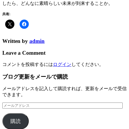
したら、どんなに素晴らしい未来が到来することか。
共有:
Written by
admin
Leave a Comment
コメントを投稿するには
ログイン
してください。
ブログ更新をメールで購読
メールアドレスを記入して購読すれば、更新をメールで受信
できます。
メ
ー
ル
購読
ア