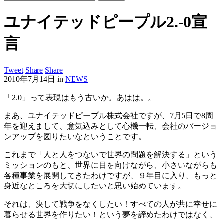
ユナイテッドピープル2.-0宣
言
Tweet
Share
Share
2010年7月14日
in
NEWS
「2.0」って表現はもう古いか。あはは。。
まあ、ユナイテッドピープル株式会社ですが、7月5日で8周
年を迎えまして、意気込みとして心機一転、会社のバージョ
ンアップを図りたいなということです。
これまで「人と人をつないで世界の問題を解決する」という
ミッションのもと、世界に目を向けながら、小さいながらも
各種事業を展開してきたわけですが、９年目に入り、もっと
身近なところを大切にしたいと思い始めています。
それは、決して戦争をなくしたい！すべての人が共に幸せに
暮らせる世界を作りたい！という夢を諦めたわけではなく、