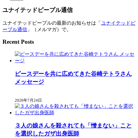
ド
レ
ユナイテッドピープル通信
ス
ユナイテッドピープルの最新のお知らせは「
ユナイテッドピ
ープル通信
」（メルマガ）で。
Recent Posts
ピースデーを共に広めてきた谷崎テトラさん
メッセージ
2026年7月24日
３人の娘さんを殺されても「憎まない」こと
を選択したガザ出身医師