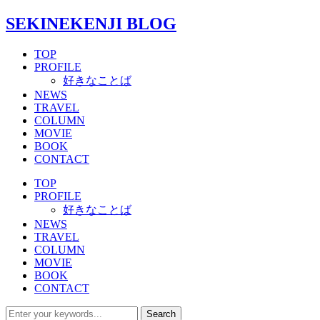
SEKINEKENJI BLOG
TOP
PROFILE
好きなことば
NEWS
TRAVEL
COLUMN
MOVIE
BOOK
CONTACT
TOP
PROFILE
好きなことば
NEWS
TRAVEL
COLUMN
MOVIE
BOOK
CONTACT