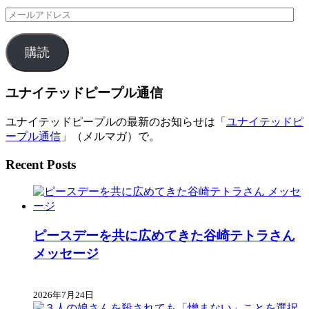
メ
ー
ル
購読
ア
ド
レ
ユナイテッドピープル通信
ス
ユナイテッドピープルの最新のお知らせは「
ユナイテッドピ
ープル通信
」（メルマガ）で。
Recent Posts
ピースデーを共に広めてきた谷崎テトラさん
メッセージ
2026年7月24日