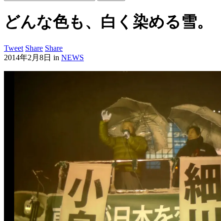
どんな色も、白く染める雪。
Tweet
Share
Share
2014年2月8日
in
NEWS