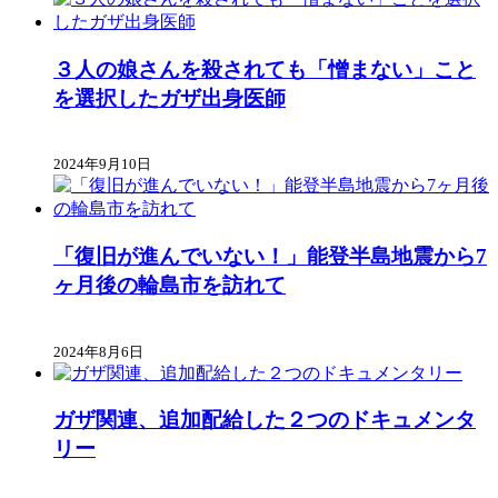
３人の娘さんを殺されても「憎まない」こと
を選択したガザ出身医師
2024年9月10日
「復旧が進んでいない！」能登半島地震から7
ヶ月後の輪島市を訪れて
2024年8月6日
ガザ関連、追加配給した２つのドキュメンタ
リー