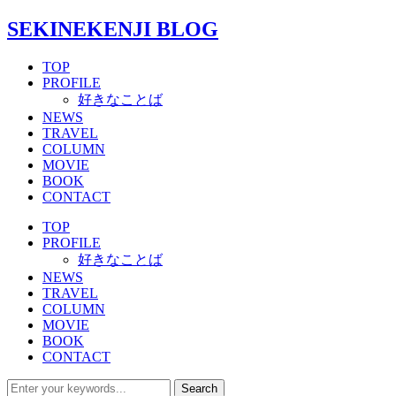
SEKINEKENJI BLOG
TOP
PROFILE
好きなことば
NEWS
TRAVEL
COLUMN
MOVIE
BOOK
CONTACT
TOP
PROFILE
好きなことば
NEWS
TRAVEL
COLUMN
MOVIE
BOOK
CONTACT