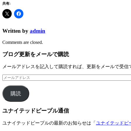
共有:
Written by
admin
Comments are closed.
ブログ更新をメールで購読
メールアドレスを記入して購読すれば、更新をメールで受信
メ
ー
ル
購読
ア
ド
レ
ユナイテッドピープル通信
ス
ユナイテッドピープルの最新のお知らせは「
ユナイテッドピ