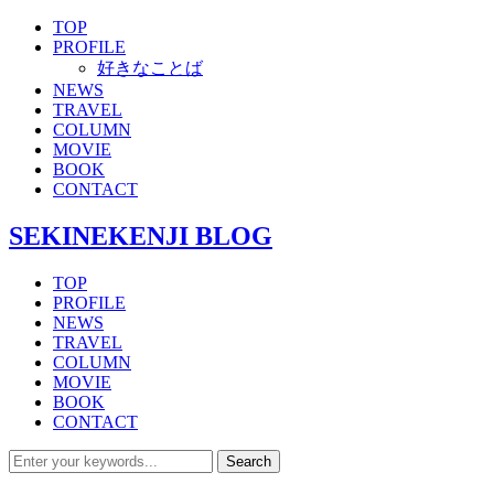
TOP
PROFILE
好きなことば
NEWS
TRAVEL
COLUMN
MOVIE
BOOK
CONTACT
SEKINEKENJI BLOG
TOP
PROFILE
NEWS
TRAVEL
COLUMN
MOVIE
BOOK
CONTACT