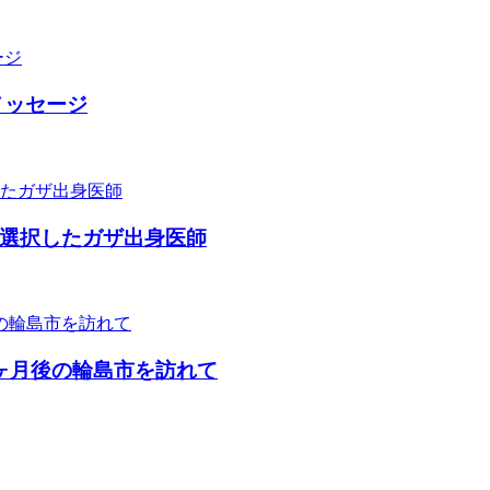
メッセージ
選択したガザ出身医師
ヶ月後の輪島市を訪れて