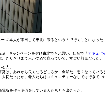
ニーズ 本人が来日して東北に来るというので行くことになった
。
ovemnet！キャンペーンをぜひ東北でもと思い、仙台で『
オキュパ
は、ぎりぎりまで人がつめて座っていて、すごい熱気だった。
いる人。
原発は、あれから良くなるどころか、全然だ。悪くなっている
に大切だったか。老人たちはコミュニティーなしでは行きてい
発電所を作る準備をしている人たちとも出会った。