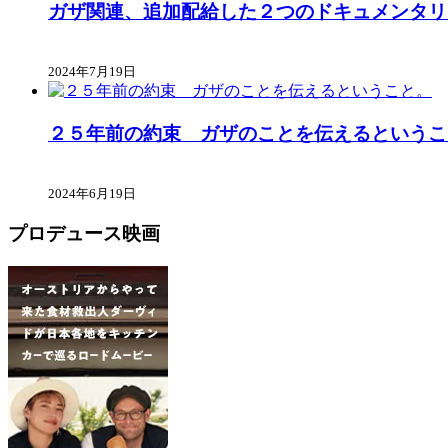
ガザ関連、追加配給した２つのドキュメンタリ
2024年7月19日
２５年前の約束 ガザのことを伝えるというこ
2024年6月19日
プロデュース映画