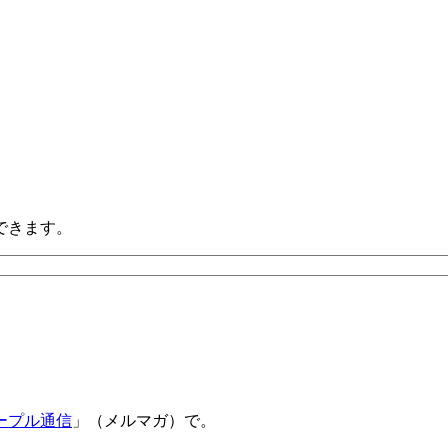
できます。
ープル通信
」（メルマガ）で。