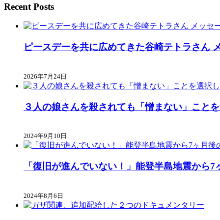
Recent Posts
ピースデーを共に広めてきた谷崎テトラさん 
2026年7月24日
３人の娘さんを殺されても「憎まない」ことを
2024年9月10日
「復旧が進んでいない！」能登半島地震から7
2024年8月6日