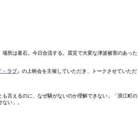
。場所は釜石。今日合流する。震災で大変な津波被害のあった
イ・ラブ
』の上映会を主催していただき、トークさせていただ
とも言えるのに、なぜ騒がないのか理解できない」「浪江町の
けない」。