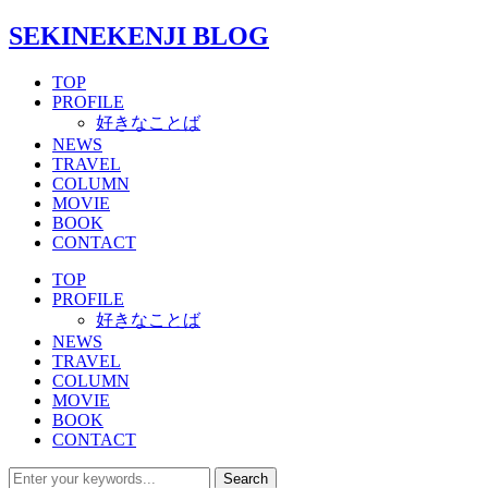
SEKINEKENJI BLOG
TOP
PROFILE
好きなことば
NEWS
TRAVEL
COLUMN
MOVIE
BOOK
CONTACT
TOP
PROFILE
好きなことば
NEWS
TRAVEL
COLUMN
MOVIE
BOOK
CONTACT