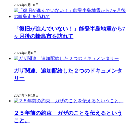
2024年9月10日
「復旧が進んでいない！」能登半島地震から7
ヶ月後の輪島市を訪れて
2024年8月6日
ガザ関連、追加配給した２つのドキュメンタ
リー
2024年7月19日
２５年前の約束 ガザのことを伝えるという
こと。