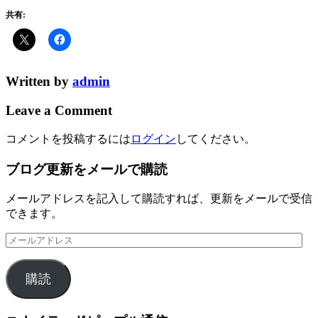
共有:
Written by
admin
Leave a Comment
コメントを投稿するには
ログイン
してください。
ブログ更新をメールで購読
メールアドレスを記入して購読すれば、更新をメールで受信
できます。
メ
ー
ル
購読
ア
ド
レ