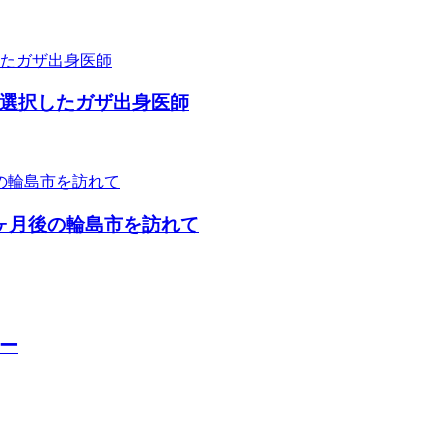
選択したガザ出身医師
ヶ月後の輪島市を訪れて
ー