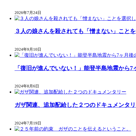
2026年7月24日
３人の娘さんを殺されても「憎まない」ことを
2024年9月10日
「復旧が進んでいない！」能登半島地震から7
2024年8月6日
ガザ関連、追加配給した２つのドキュメンタリ
2024年7月19日