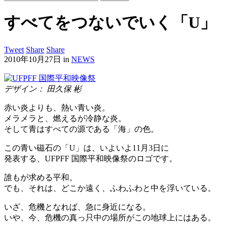
すべてをつないでいく「U」
Tweet
Share
Share
2010年10月27日
in
NEWS
デザイン： 田久保 彬
赤い炎よりも、熱い青い炎。
メラメラと、燃えるが冷静な炎。
そして青はすべての源である「海」の色。
この青い磁石の「U」は、いよいよ11月3日に
発表する、UFPFF 国際平和映像祭のロゴです。
誰もが求める平和。
でも、それは、どこか遠く、ふわふわと中を浮いている。
いざ、危機となれば、急に身近になる。
いや、今、危機の真っ只中の場所がこの地球上にはある。