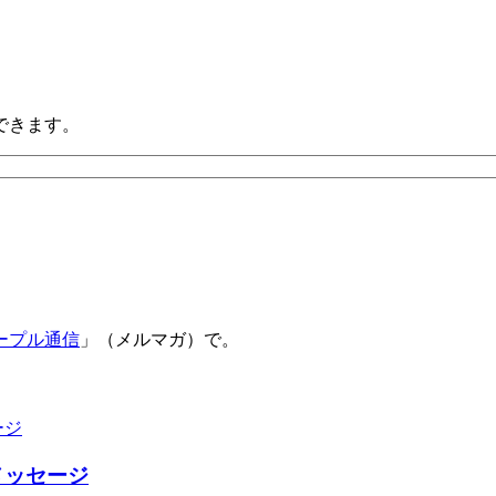
できます。
ープル通信
」（メルマガ）で。
メッセージ