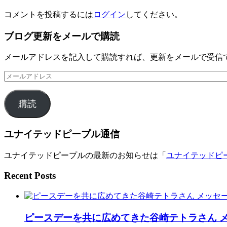
コメントを投稿するには
ログイン
してください。
ブログ更新をメールで購読
メールアドレスを記入して購読すれば、更新をメールで受信
メ
ー
ル
購読
ア
ド
レ
ユナイテッドピープル通信
ス
ユナイテッドピープルの最新のお知らせは「
ユナイテッドピ
Recent Posts
ピースデーを共に広めてきた谷崎テトラさん 