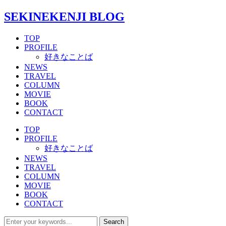
SEKINEKENJI BLOG
TOP
PROFILE
好きなことば
NEWS
TRAVEL
COLUMN
MOVIE
BOOK
CONTACT
TOP
PROFILE
好きなことば
NEWS
TRAVEL
COLUMN
MOVIE
BOOK
CONTACT