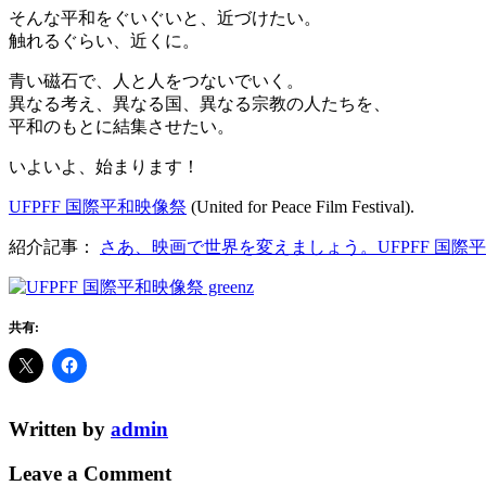
そんな平和をぐいぐいと、近づけたい。
触れるぐらい、近くに。
青い磁石で、人と人をつないでいく。
異なる考え、異なる国、異なる宗教の人たちを、
平和のもとに結集させたい。
いよいよ、始まります！
UFPFF 国際平和映像祭
(United for Peace Film Festival).
紹介記事：
さあ、映画で世界を変えましょう。UFPFF 国際
共有:
Written by
admin
Leave a Comment